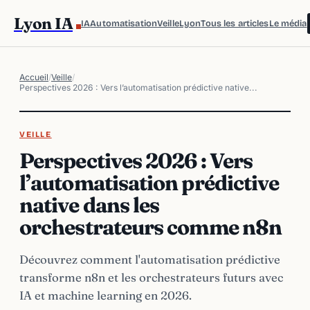
Lyon IA
IA
Automatisation
Veille
Lyon
Tous les articles
Le média
Accueil
/
Veille
/
Perspectives 2026 : Vers l’automatisation prédictive native...
VEILLE
Perspectives 2026 : Vers
l’automatisation prédictive
native dans les
orchestrateurs comme n8n
Découvrez comment l'automatisation prédictive
transforme n8n et les orchestrateurs futurs avec
IA et machine learning en 2026.