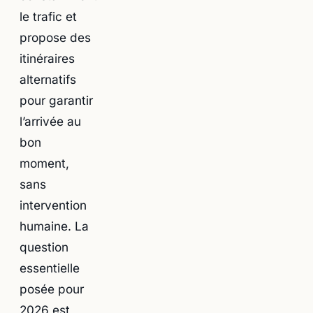
le trafic et
propose des
itinéraires
alternatifs
pour garantir
l’arrivée au
bon
moment,
sans
intervention
humaine. La
question
essentielle
posée pour
2026 est