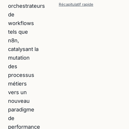
Récapitulatif rapide
orchestrateurs
de
workflows
tels que
n8n,
catalysant la
mutation
des
processus
métiers
vers un
nouveau
paradigme
de
performance