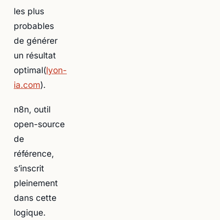
les plus
probables
de générer
un résultat
optimal(
lyon-
ia.com
).
n8n, outil
open-source
de
référence,
s’inscrit
pleinement
dans cette
logique.