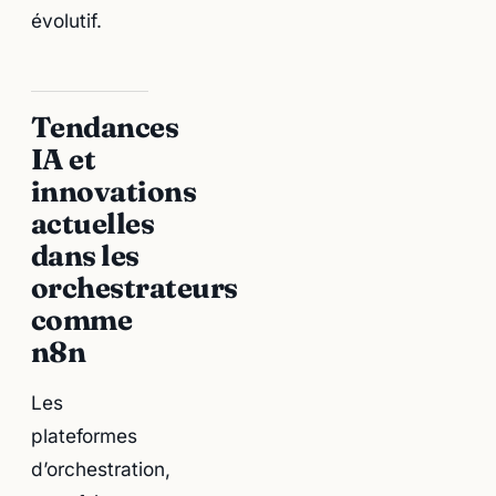
évolutif.
Tendances
IA et
innovations
actuelles
dans les
orchestrateurs
comme
n8n
Les
plateformes
d’orchestration,