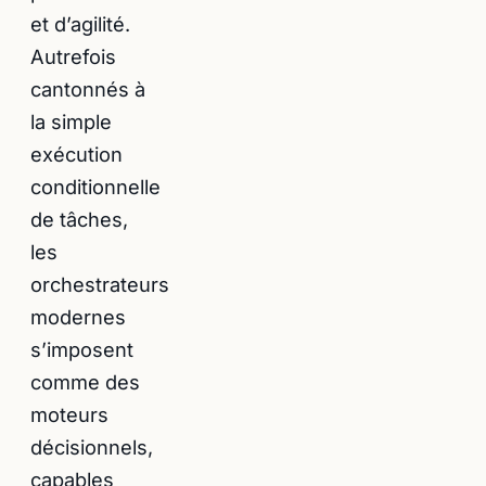
et d’agilité.
Autrefois
cantonnés à
la simple
exécution
conditionnelle
de tâches,
les
orchestrateurs
modernes
s’imposent
comme des
moteurs
décisionnels,
capables