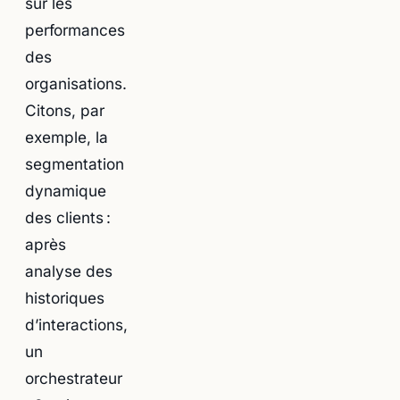
sur les
performances
des
organisations.
Citons, par
exemple, la
segmentation
dynamique
des clients :
après
analyse des
historiques
d’interactions,
un
orchestrateur