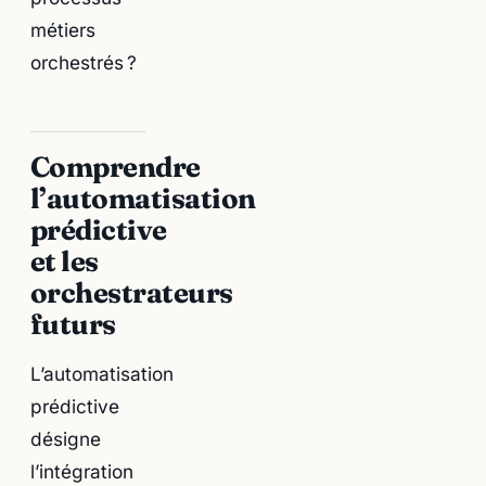
métiers
orchestrés ?
Comprendre
l’automatisation
prédictive
et les
orchestrateurs
futurs
L’automatisation
prédictive
désigne
l’intégration