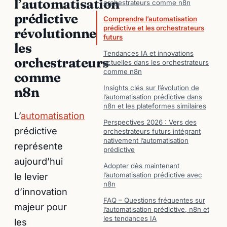
l’automatisation
orchestrateurs comme n8n
prédictive
Comprendre l’automatisation
prédictive et les orchestrateurs
révolutionne
futurs
les
Tendances IA et innovations
orchestrateurs
actuelles dans les orchestrateurs
comme n8n
comme
Insights clés sur l’évolution de
n8n
l’automatisation prédictive dans
n8n et les plateformes similaires
L’
automatisation
Perspectives 2026 : Vers des
prédictive
orchestrateurs futurs intégrant
nativement l’automatisation
représente
prédictive
aujourd’hui
Adopter dès maintenant
le levier
l’automatisation prédictive avec
n8n
d’innovation
FAQ – Questions fréquentes sur
majeur pour
l’automatisation prédictive, n8n et
les tendances IA
les