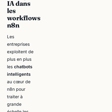
IA dans
les
workflows
n8n
Les
entreprises
exploitent de
plus en plus
les
chatbots
intelligents
au cœur de
n8n pour
traiter à
grande
échelle les