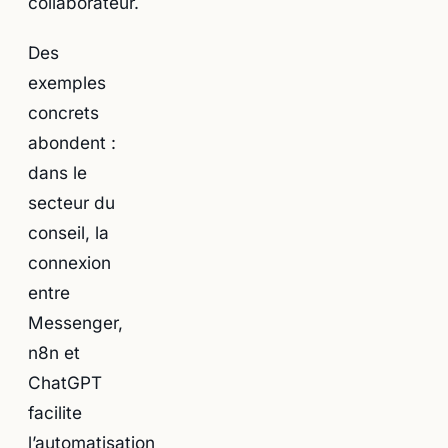
collaborateur.
Des
exemples
concrets
abondent :
dans le
secteur du
conseil, la
connexion
entre
Messenger,
n8n et
ChatGPT
facilite
l’automatisation