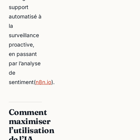
support
automatisé à
la
surveillance
proactive,
en passant
par l’analyse
de
sentiment(
n8n.io
).
Comment
maximiser
l’utilisation
de l’IA