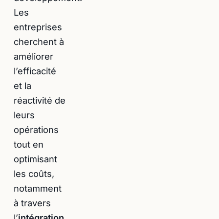
Les
entreprises
cherchent à
améliorer
l’efficacité
et la
réactivité de
leurs
opérations
tout en
optimisant
les coûts,
notamment
à travers
l’
intégration