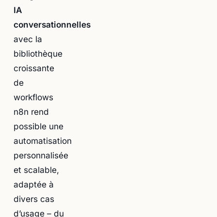
IA
conversationnelles
avec la
bibliothèque
croissante
de
workflows
n8n rend
possible une
automatisation
personnalisée
et scalable,
adaptée à
divers cas
d’usage – du