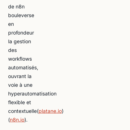
de n8n
bouleverse
en
profondeur
la gestion
des
workflows
automatisés,
ouvrant la
voie à une
hyperautomatisation
flexible et
contextuelle(
platane.io
)
(
n8n.io
).