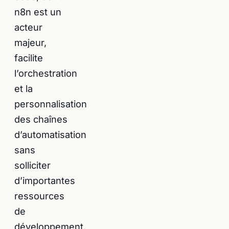
n8n est un
acteur
majeur,
facilite
l’orchestration
et la
personnalisation
des chaînes
d’automatisation
sans
solliciter
d’importantes
ressources
de
développement.