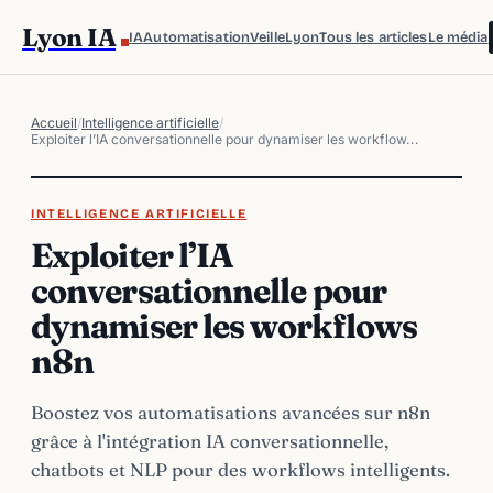
Lyon IA
IA
Automatisation
Veille
Lyon
Tous les articles
Le média
Accueil
/
Intelligence artificielle
/
Exploiter l’IA conversationnelle pour dynamiser les workflow...
INTELLIGENCE ARTIFICIELLE
Exploiter l’IA
conversationnelle pour
dynamiser les workflows
n8n
Boostez vos automatisations avancées sur n8n
grâce à l'intégration IA conversationnelle,
chatbots et NLP pour des workflows intelligents.