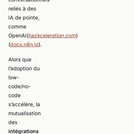
reliés à des
IA de pointe,
comme
OpenAI(
hackceleration.com
)
(
docs.n8n.io
).
Alors que
l’adoption du
low-
code/no-
code
s’accélère, la
mutualisation
des
intégrations