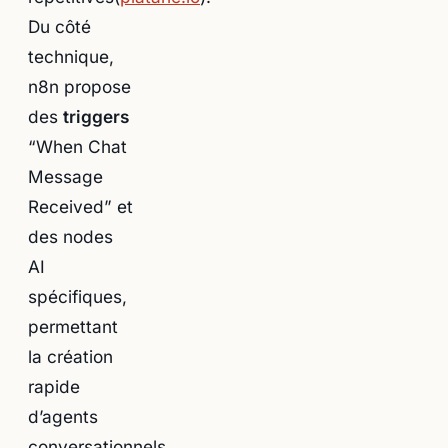
Du côté
technique,
n8n propose
des
triggers
“When Chat
Message
Received” et
des nodes
AI
spécifiques,
permettant
la création
rapide
d’agents
conversationnels