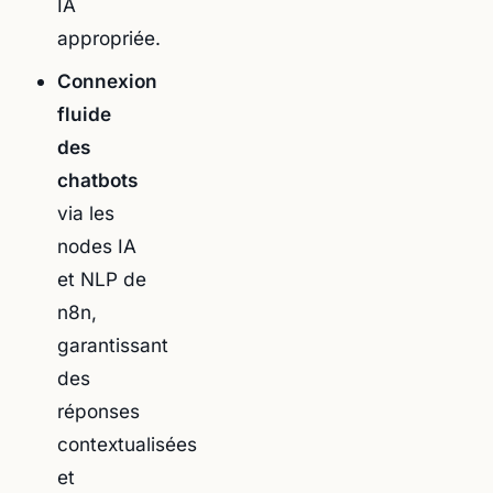
IA
appropriée.
Connexion
fluide
des
chatbots
via les
nodes IA
et NLP de
n8n,
garantissant
des
réponses
contextualisées
et