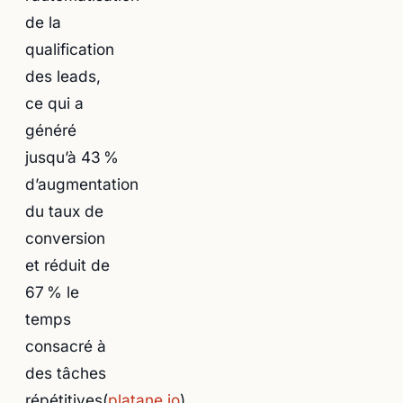
de la
qualification
des leads,
ce qui a
généré
jusqu’à 43 %
d’augmentation
du taux de
conversion
et réduit de
67 % le
temps
consacré à
des tâches
répétitives(
platane.io
).