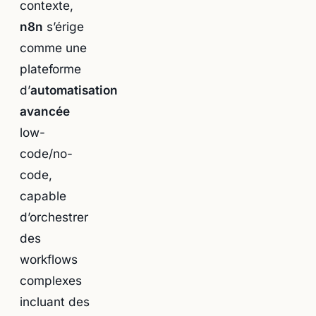
contexte,
n8n
s’érige
comme une
plateforme
d’
automatisation
avancée
low-
code/no-
code,
capable
d’orchestrer
des
workflows
complexes
incluant des